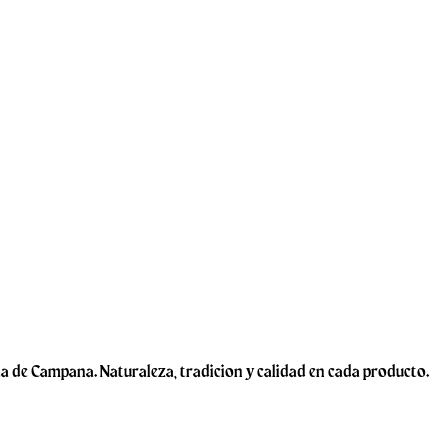
a de Campana. Naturaleza, tradicion y calidad en cada producto.